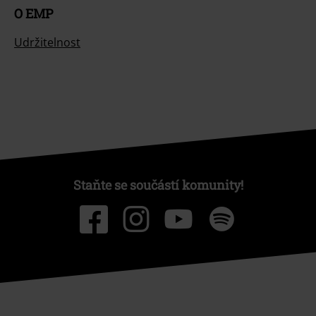
O EMP
Udržitelnost
Staňte se součástí komunity!