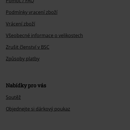
Pomoc / FAQ
Podmínky vracení zboží
Vrácení zboží
Všeobecné informace o velikostech
Zrušit členství v BSC
Způsoby platby
Nabídky pro vás
Soutěž
Objednejte si dárkový poukaz