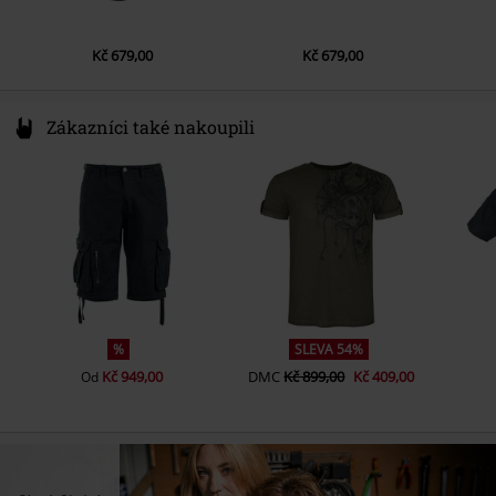
Kč 679,00
Kč 679,00
Zákazníci také nakoupili
%
SLEVA 54%
Kč 949,00
DMC
Kč 899,00
Kč 409,00
Od