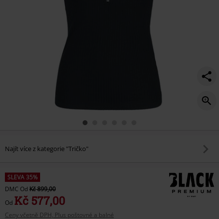
Najít více z kategorie "Tričko"
SLEVA 35%
DMC
Od
Kč 899,00
Kč 577,00
Od
Ceny včetně DPH, Plus poštovné a balné