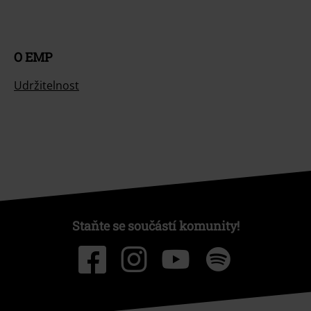
O EMP
Udržitelnost
Staňte se součástí komunity!