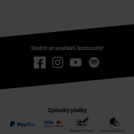
Staňte se součástí komunity!
Způsoby platby
Bankovní převod
Platba na dobírku