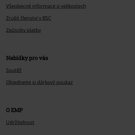
Všeobecné informace o velikostech
Zrušit členství v BSC
Způsoby platby
Nabídky pro vás
Soutěž
Objednejte si dárkový poukaz
O EMP
Udržitelnost