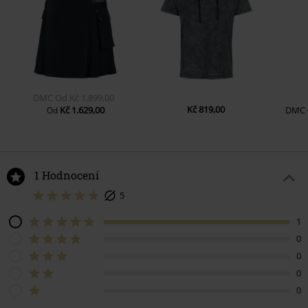
DMC
Od
Kč 1.899,00
Kč 819,00
Kč 1.629,00
DMC
Od
1 Hodnocení
5
1
0
0
0
0