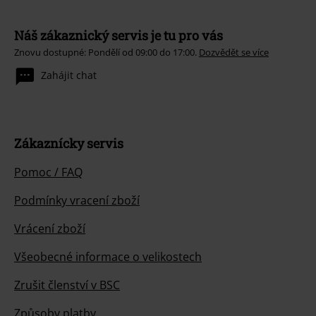
Náš zákaznický servis je tu pro vás
Znovu dostupné: Pondělí od 09:00 do 17:00.
Dozvědět se více
Zahájit chat
Zákaznícky servis
Pomoc / FAQ
Podmínky vracení zboží
Vrácení zboží
Všeobecné informace o velikostech
Zrušit členství v BSC
Způsoby platby