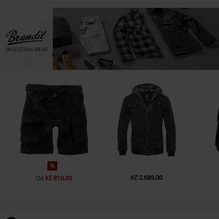
%
Kč 2.689,00
Kč 819,00
Od