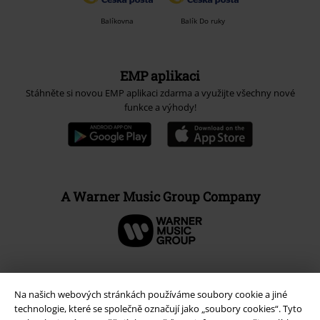
Balíkovna
Balík Do ruky
EMP aplikaci
Stáhněte si novou EMP aplikaci zdarma a využijte všechny nové
funkce a výhody!
A Warner Music Group Company
Na našich webových stránkách používáme soubory cookie a jiné
technologie, které se společně označují jako „soubory cookies“. Tyto