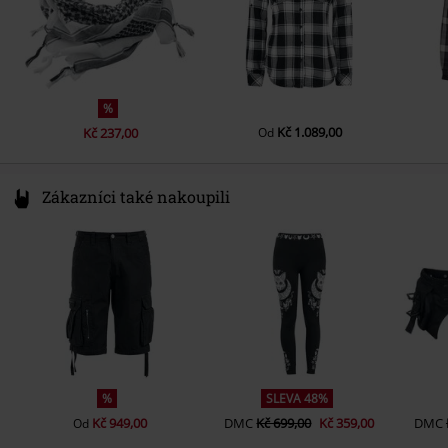
%
Kč 1.089,00
Kč 237,00
Od
Zákazníci také nakoupili
%
SLEVA 48%
Kč 949,00
DMC
Kč 699,00
Kč 359,00
DMC
Od