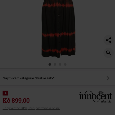
Najít více z kategorie "Krátké šaty"
%
Kč 899,00
Ceny včetně DPH, Plus poštovné a balné