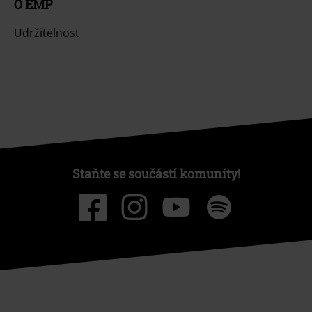
O EMP
Udržitelnost
Staňte se součástí komunity!