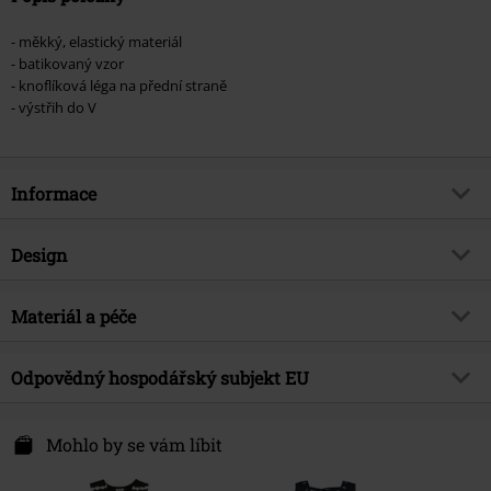
- měkký, elastický materiál
- batikovaný vzor
- knoflíková léga na přední straně
- výstřih do V
Informace
Zboží č.
560792
Design
Název
Šaty Ione
Typ výrobku
Krátké šaty
Brand
Materiál a péče
Innocent
Vzor
batikování
Téma produktů
Rockové oblečení
Vrchní materiál
100% viskóza
Barva
Odpovědný hospodářský subjekt EU
cerná/cervená
Datum vydání
3/23/24
Upozornění k údržbě
Ručné praní
Pohlaví
Ženy
Innocent Clothing Europe Ltd
Kilmovee upper, Portlaw
Mohlo by se vám líbit
X91 CF22 CO Waterford
Ireland