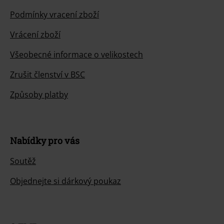
Podmínky vracení zboží
Vrácení zboží
Všeobecné informace o velikostech
Zrušit členství v BSC
Způsoby platby
Nabídky pro vás
Soutěž
Objednejte si dárkový poukaz