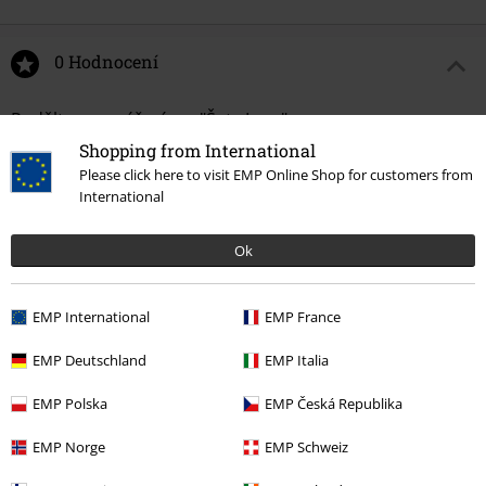
0 Hodnocení
Podělte se o váš názor "Šaty Ione".
Shopping from International
Napsat hodnocení
Please click here to visit EMP Online Shop for customers from
International
Ok
EMP International
EMP France
EMP Deutschland
EMP Italia
EMP Polska
EMP Česká Republika
Naposledy navštívené
EMP Norge
EMP Schweiz