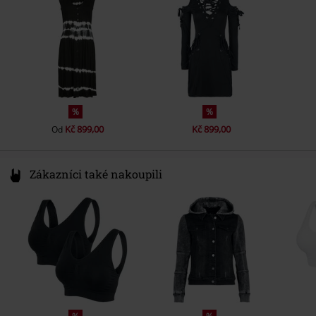
info@innocentclothingltd.com
%
%
Kč 899,00
Kč 899,00
Od
Zákazníci také nakoupili