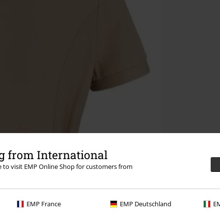
 from International
re to visit EMP Online Shop for customers from
EMP France
EMP Deutschland
EM