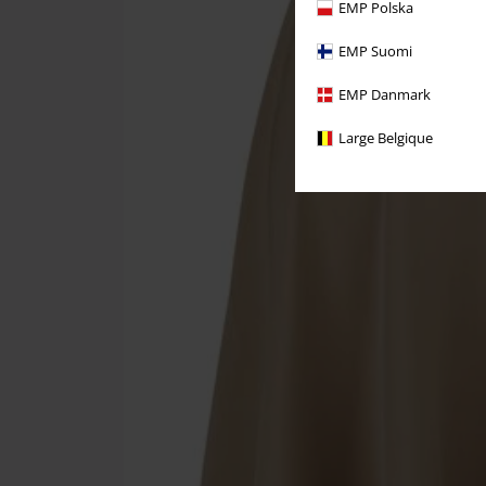
EMP Polska
EMP Suomi
EMP Danmark
Large Belgique