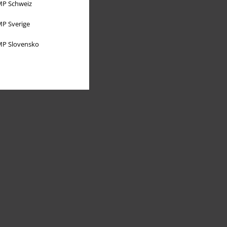
P Schweiz
P Sverige
P Slovensko