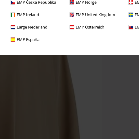
EMP Česká Republika
EMP Norge
EM
EMP Ireland
EMP United Kingdom
EM
Large Nederland
EMP Österreich
EM
EMP España