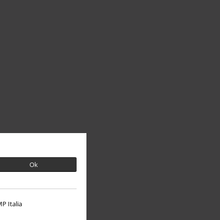
Ok
P Italia