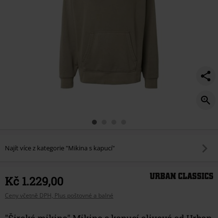
Najít více z kategorie "Mikina s kapucí"
Kč 1.229,00
Ceny včetně DPH, Plus poštovné a balné
"Široká mikina" Mikina s kapucí olivová od Urban