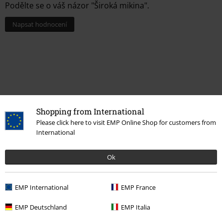
Podělte se o váš názor "Široká mikina".
Napsat hodnocení
Shopping from International
Please click here to visit EMP Online Shop for customers from
International
Naposledy navštívené
Ok
EMP International
EMP France
EMP Deutschland
EMP Italia