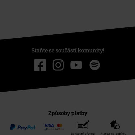
Staňte se součástí komunity!
Způsoby platby
Bankovní převod
Platba na dobírku