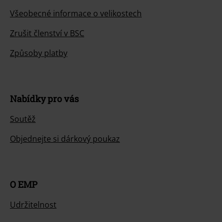
Všeobecné informace o velikostech
Zrušit členství v BSC
Způsoby platby
Nabídky pro vás
Soutěž
Objednejte si dárkový poukaz
O EMP
Udržitelnost