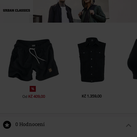
%
Kč 1.359,00
Kč 409,00
Od
0 Hodnocení