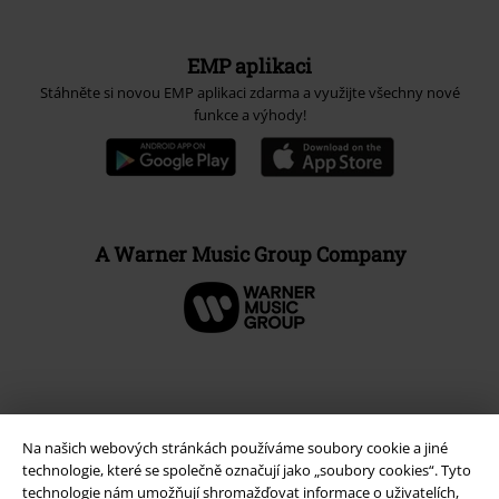
EMP aplikaci
Stáhněte si novou EMP aplikaci zdarma a využijte všechny nové
funkce a výhody!
A Warner Music Group Company
Na našich webových stránkách používáme soubory cookie a jiné
technologie, které se společně označují jako „soubory cookies“. Tyto
technologie nám umožňují shromažďovat informace o uživatelích,