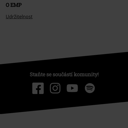
O EMP
Udržitelnost
Staňte se součástí komunity!