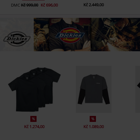
Kč 2.449,00
DMC
Kč 999,00
Kč 696,00
%
%
Kč 1.274,00
Kč 1.089,00