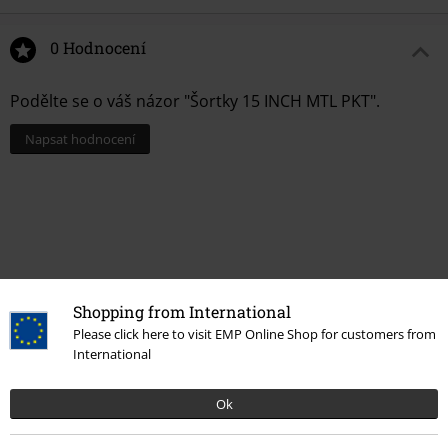
0 Hodnocení
Podělte se o váš názor "Šortky 15 INCH MTL PKT".
Napsat hodnocení
Shopping from International
Please click here to visit EMP Online Shop for customers from
International
Naposledy navštívené
Ok