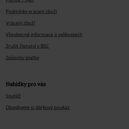
Pomoc / FAQ
Podmínky vracení zboží
Vrácení zboží
Všeobecné informace o velikostech
Zrušit členství v BSC
Způsoby platby
Nabídky pro vás
Soutěž
Objednejte si dárkový poukaz