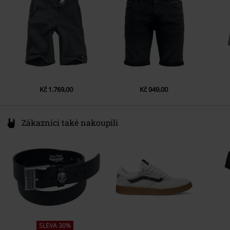
www.vfc.com
Kč 1.769,00
Kč 949,00
Zákazníci také nakoupili
SLEVA 30%