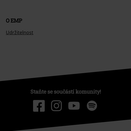
O EMP
Udržitelnost
Staňte se součástí komunity!