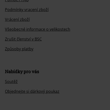
Podmínky vracení zboží
Vrácení zboží
Všeobecné informace o velikostech
Zrušit členství v BSC
Způsoby platby
Nabídky pro vás
Soutěž
Objednejte si dárkový poukaz