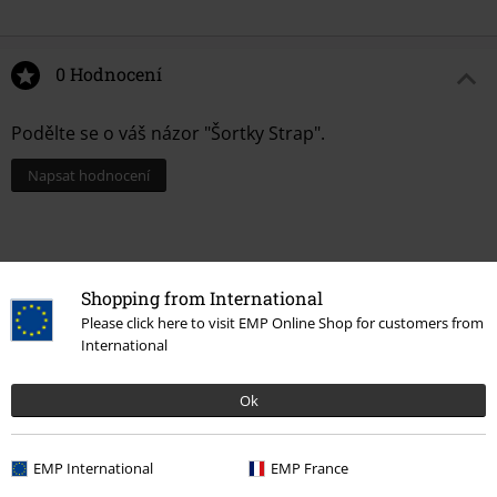
0 Hodnocení
Podělte se o váš názor "Šortky Strap".
Napsat hodnocení
Shopping from International
Please click here to visit EMP Online Shop for customers from
International
Ok
Naposledy navštívené
EMP International
EMP France