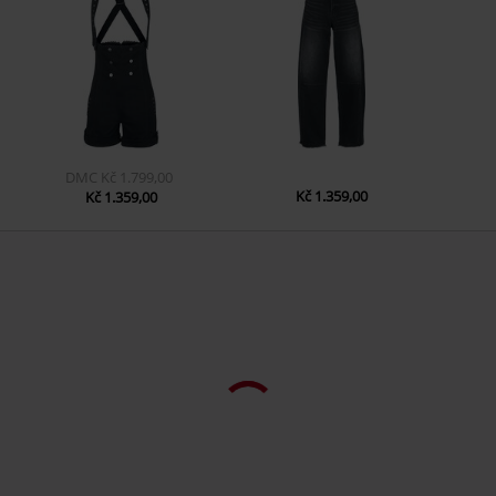
info@forplay.shop
DMC
Kč 1.799,00
Kč 1.359,00
Kč 1.359,00