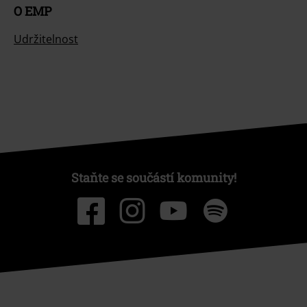
O EMP
Udržitelnost
Staňte se součástí komunity!