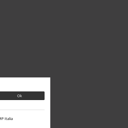
Ok
P Italia