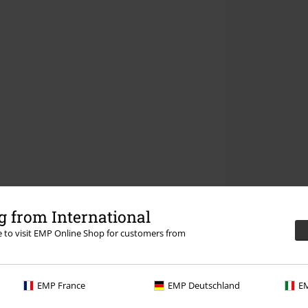
 from International
re to visit EMP Online Shop for customers from
EMP France
EMP Deutschland
EM