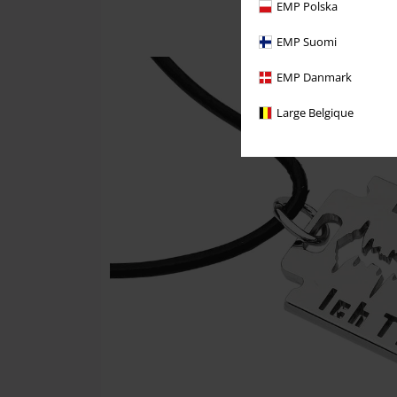
EMP Polska
EMP Suomi
EMP Danmark
Large Belgique