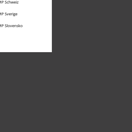
P Schweiz
P Sverige
P Slovensko