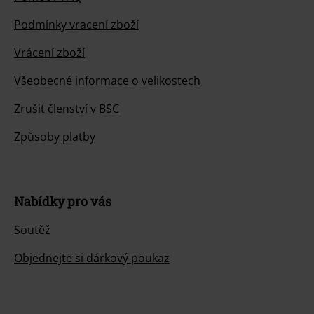
Podmínky vracení zboží
Vrácení zboží
Všeobecné informace o velikostech
Zrušit členství v BSC
Způsoby platby
Nabídky pro vás
Soutěž
Objednejte si dárkový poukaz