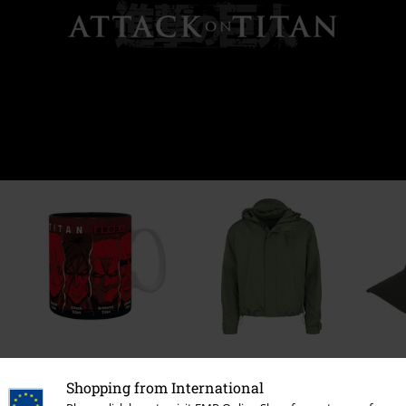
Kč 409,00
Kč 3.529,00
Od
Shopping from International