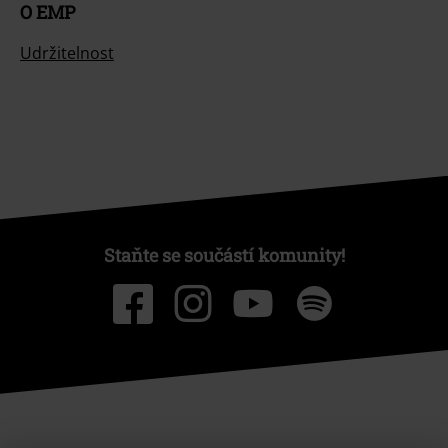
O EMP
Udržitelnost
Staňte se součástí komunity!