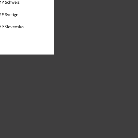
P Schweiz
P Sverige
P Slovensko