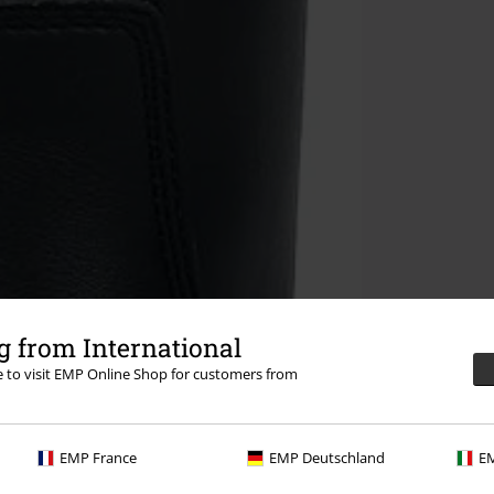
 from International
re to visit EMP Online Shop for customers from
EMP France
EMP Deutschland
EM