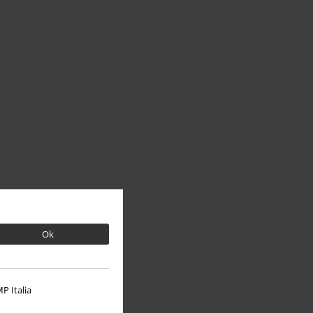
Ok
P Italia