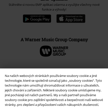
Stáhněte si novou EMP aplikaci zdarma a využijte všechny nové
funkce a výhody!
A Warner Music Group Company
Na našich webových stránkách používáme soubory cookie a jiné
technologie, které se společně označují jako „soubory cookies“. Tyto
technologie nám umožňují shromažďovat informace o uživatelích,
jejich chování a zařízeních. Některé soubory cookie umísťujeme my,
jiné pocházejí od našich partnerů. My a naši partneři používáme
soubory cookie pro zajištění spolehlivosti a bezpečnosti naší webové
stránky, pro zlepšení a přizpůsobení vašich nákupních zkušeností,