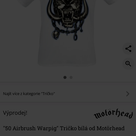
Najít více z kategorie "Tričko"
Výprodej!
"50 Airbrush Warpig" Tričko bílá od Motörhead