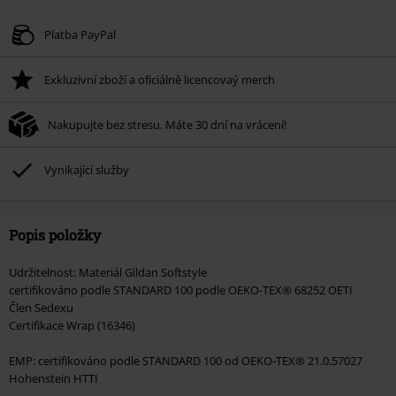
Platba PayPal
Exkluzivní zboží a oficiálně licencovaý merch
Nakupujte bez stresu. Máte 30 dní na vrácení!
Vynikající služby
Popis položky
Udržitelnost: Materiál Gildan Softstyle
certifikováno podle STANDARD 100 podle OEKO-TEX® 68252 OETI
Člen Sedexu
Certifikace Wrap (16346)
EMP: certifikováno podle STANDARD 100 od OEKO-TEX® 21.0.57027
Hohenstein HTTI