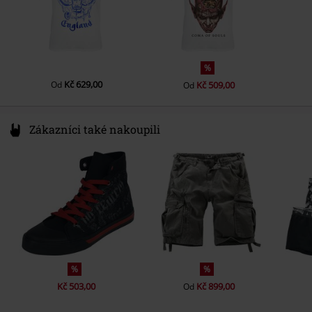
%
Kč 629,00
Od
Kč 509,00
Od
Zákazníci také nakoupili
%
%
Kč 503,00
Kč 899,00
Od