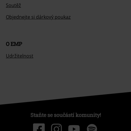
Soutěž
Objednejte si dárkový poukaz
O EMP
Udržitelnost
Staňte se součástí komunity!