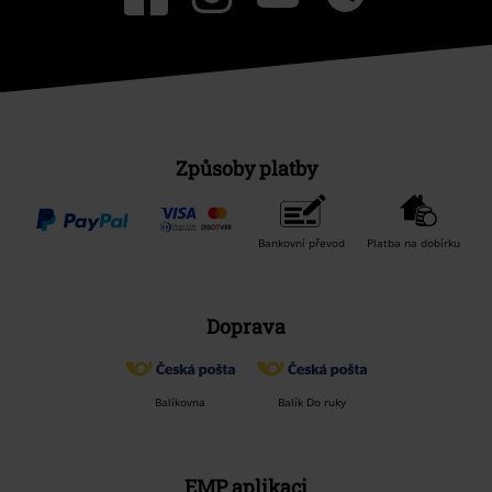
Způsoby platby
Bankovní převod
Platba na dobírku
Doprava
Balíkovna
Balík Do ruky
EMP aplikaci