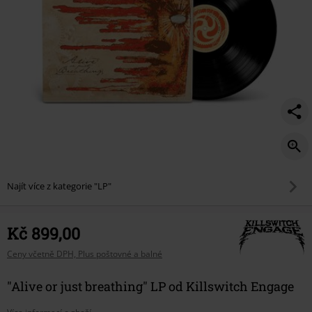
Najít více z kategorie "LP"
Kč 899,00
Ceny včetně DPH, Plus poštovné a balné
"Alive or just breathing" LP od Killswitch Engage