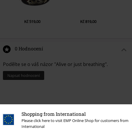
Kč 519,00
Kč 819,00
0 Hodnocení
Podělte se o váš názor "Alive or just breathing".
Napsat hodnocení
Shopping from International
Please click here to visit EMP Online Shop for customers from
International