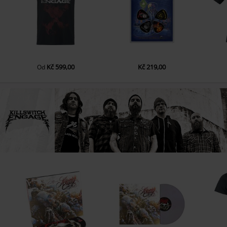
Kč 599,00
Kč 219,00
Od