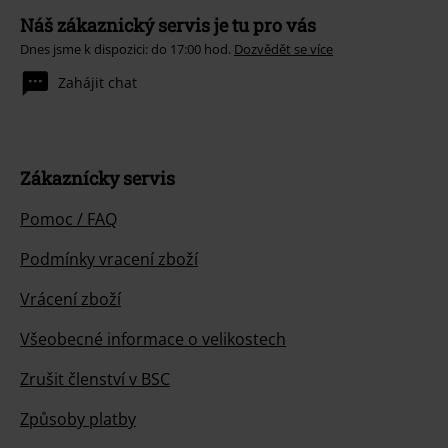
Náš zákaznický servis je tu pro vás
Dnes jsme k dispozici: do 17:00 hod.
Dozvědět se více
Zahájit chat
Zákaznícky servis
Pomoc / FAQ
Podmínky vracení zboží
Vrácení zboží
Všeobecné informace o velikostech
Zrušit členství v BSC
Způsoby platby