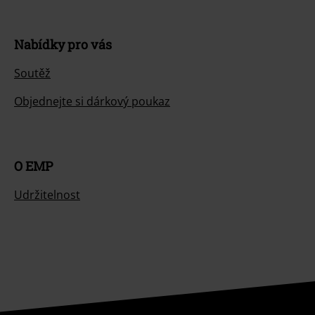
Nabídky pro vás
Soutěž
Objednejte si dárkový poukaz
O EMP
Udržitelnost