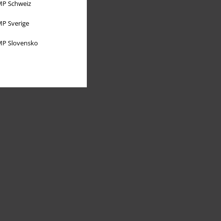
P Schweiz
P Sverige
P Slovensko