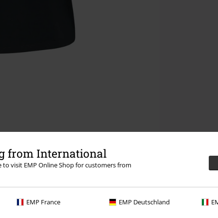
 from International
re to visit EMP Online Shop for customers from
EMP France
EMP Deutschland
EM