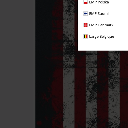
EMP Polska
EMP Suomi
EMP Danmark
Large Belgique