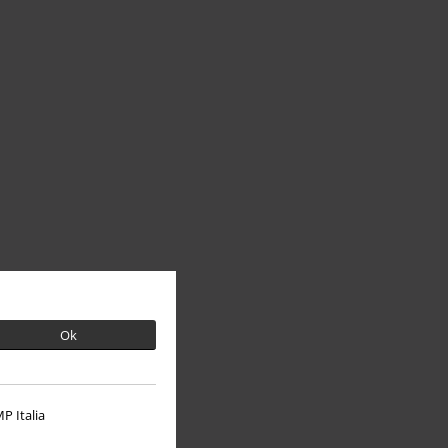
Ok
P Italia