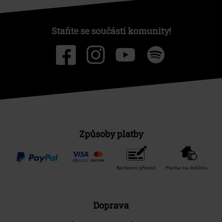
Objednejte si dárkový poukaz
O EMP
Udržitelnost
Staňte se součástí komunity!