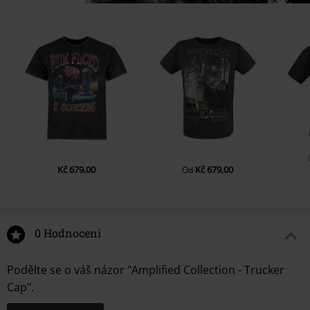
Značka
Amplified
Kč 679,00
Kč 679,00
Od
0 Hodnocení
Podělte se o váš názor "Amplified Collection - Trucker
Cap".