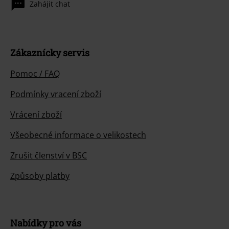
Zahájit chat
Zákaznícky servis
Pomoc / FAQ
Podmínky vracení zboží
Vrácení zboží
Všeobecné informace o velikostech
Zrušit členství v BSC
Způsoby platby
Nabídky pro vás