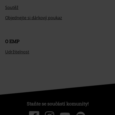
Soutěž
Objednejte si dárkový poukaz
O EMP
Udržitelnost
Staňte se součástí komunity!