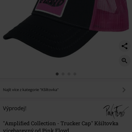
Najít více z kategorie "Kšiltovka"
Výprodej!
"Amplified Collection - Trucker Cap" Kšiltovka
vícebarevný od Pink Floyd