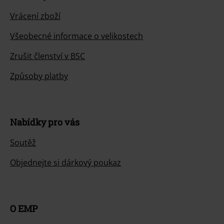
Vrácení zboží
Všeobecné informace o velikostech
Zrušit členství v BSC
Způsoby platby
Nabídky pro vás
Soutěž
Objednejte si dárkový poukaz
O EMP