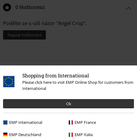
0 Hodnocení
Podělte se o váš názor "Angel Crop".
Napsat hodnocení
Shopping from International
Please click here to visit EMP Online Shop for customers from
International
Ok
Naposledy navštívené
EMP International
EMP France
EMP Deutschland
EMP Italia