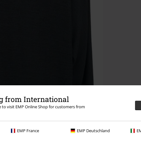
 from International
re to visit EMP Online Shop for customers from
EMP France
EMP Deutschland
EM