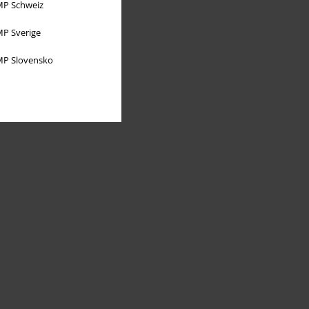
P Schweiz
P Sverige
P Slovensko