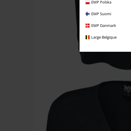
EMP Polska
EMP Suomi
EMP Danmark
Large Belgique