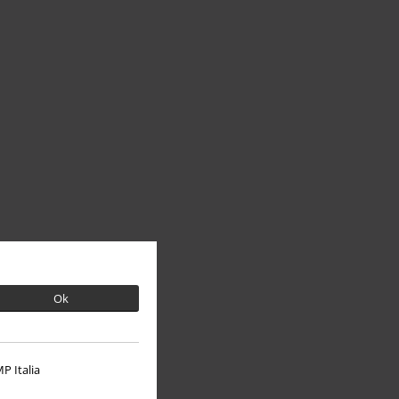
Ok
P Italia