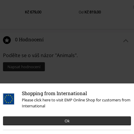
Kč 679,00
Kč 819,00
Od
0 Hodnocení
Podělte se o váš názor "Animals".
Napsat hodnocení
Shopping from International
Please click here to visit EMP Online Shop for customers from
International
Ok