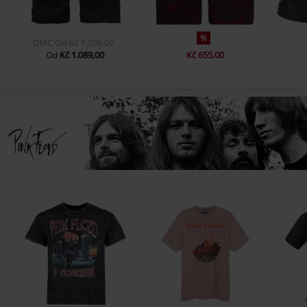
%
DMC
Od
Kč 1.299,00
Kč 1.089,00
Kč 655,00
Od