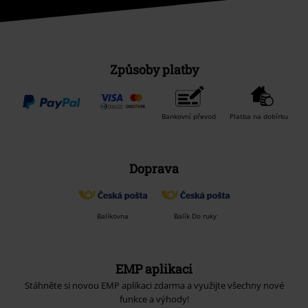
Způsoby platby
Bankovní převod
Platba na dobírku
Doprava
Balíkovna
Balík Do ruky
EMP aplikaci
Stáhněte si novou EMP aplikaci zdarma a využijte všechny nové
funkce a výhody!