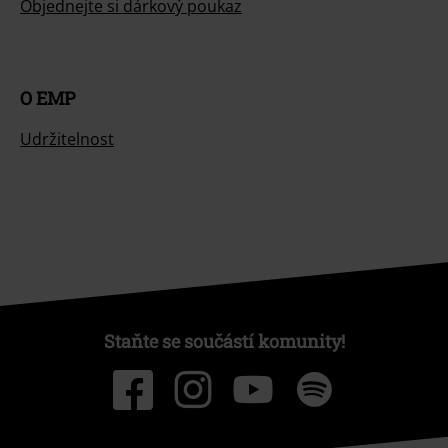
Objednejte si dárkový poukaz
O EMP
Udržitelnost
Staňte se součástí komunity!