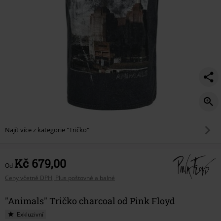
Najít více z kategorie "Tričko"
Kč 679,00
Od
Ceny včetně DPH, Plus poštovné a balné
"Animals" Tričko charcoal od Pink Floyd
Exkluzivní