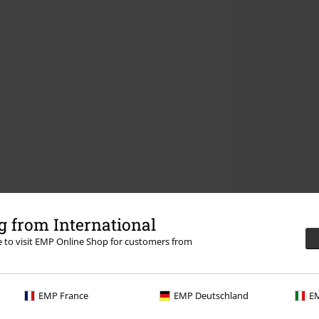
 from International
re to visit EMP Online Shop for customers from
EMP France
EMP Deutschland
EM