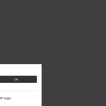
Ok
P Italia