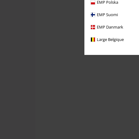
EMP Polska
EMP Suomi
EMP Danmark
Large Belgique