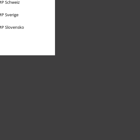
P Schweiz
P Sverige
P Slovensko