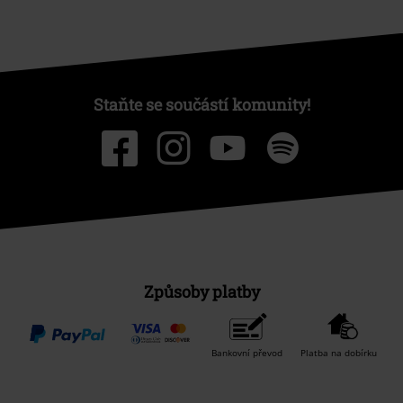
Staňte se součástí komunity!
Způsoby platby
Bankovní převod
Platba na dobírku