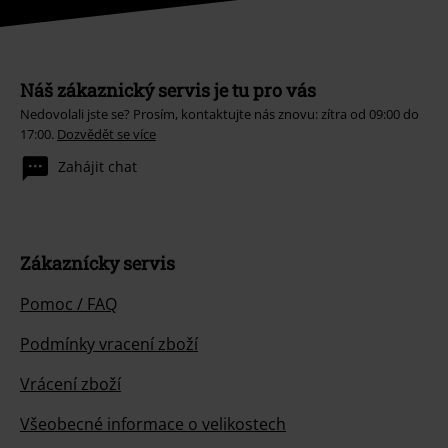
Náš zákaznický servis je tu pro vás
Nedovolali jste se? Prosím, kontaktujte nás znovu: zítra od 09:00 do
17:00.
Dozvědět se více
Zahájit chat
Zákaznícky servis
Pomoc / FAQ
Podmínky vracení zboží
Vrácení zboží
Všeobecné informace o velikostech