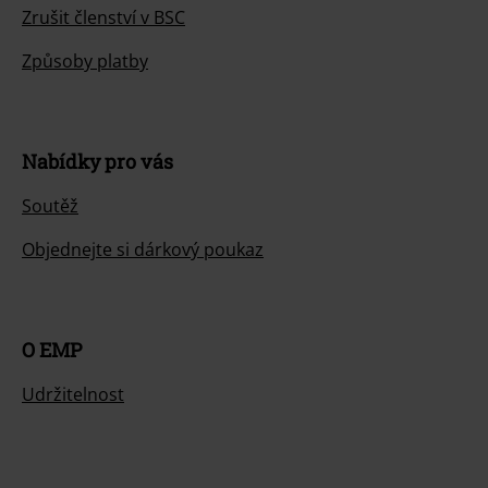
Zrušit členství v BSC
Způsoby platby
Nabídky pro vás
Soutěž
Objednejte si dárkový poukaz
O EMP
Udržitelnost