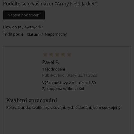
Podělte se o váš názor "Army Field Jacket".
Napsat hodnocení
How do reviews work?
Třídit podle
Datum
Nápomocný
Pavel F.
1 Hodnocení
Publikováno: Úterý, 22.11.2022
Výška postavy v metrech: 1,80
Zakoupena velikost: Xxl
Kvalitní zpracování
Pěkná bunda, kvalitní zpracování, rychlé dodání. Jsem spokojený.