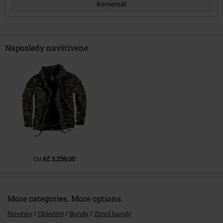
Komentář
Naposledy navštívené
Odeslat komentář
Kč 3.259,00
Od
More categories. More options.
Novinky
Oblečení
Bundy
Zimní bundy