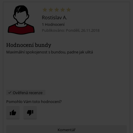
Rostislav A.
1 Hodnocení
Publikováno: Pondělí, 26.11.2018
Hodnocení bundy
Maximální spokojenost s bundou, padne jak ulitá
Odeslat komentář
Ověřená recenze
Pomohlo Vám toto hodnocení?
Komentář