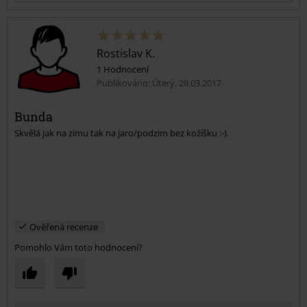
Rostislav K.
1 Hodnocení
Publikováno: Úterý, 28.03.2017
Bunda
Skvělá jak na zimu tak na jaro/podzim bez kožíšku :-).
Odeslat komentář
Ověřená recenze
Pomohlo Vám toto hodnocení?