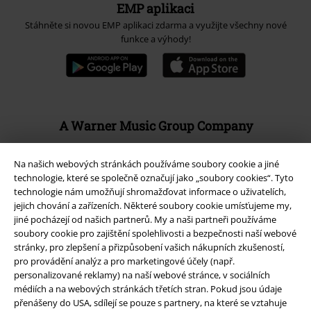
EMP aplikaci
Stáhněte si novou EMP aplikaci zdarma a využijte všechny nové
funkce a výhody!
A Warner Music Group Company
Na našich webových stránkách používáme soubory cookie a jiné
technologie, které se společně označují jako „soubory cookies“. Tyto
technologie nám umožňují shromažďovat informace o uživatelích,
jejich chování a zařízeních. Některé soubory cookie umísťujeme my,
jiné pocházejí od našich partnerů. My a naši partneři používáme
soubory cookie pro zajištění spolehlivosti a bezpečnosti naší webové
stránky, pro zlepšení a přizpůsobení vašich nákupních zkušeností,
pro provádění analýz a pro marketingové účely (např.
personalizované reklamy) na naší webové stránce, v sociálních
médiích a na webových stránkách třetích stran. Pokud jsou údaje
přenášeny do USA, sdílejí se pouze s partnery, na které se vztahuje