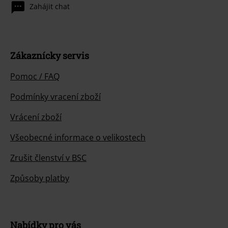
Zahájit chat
Zákaznícky servis
Pomoc / FAQ
Podmínky vracení zboží
Vrácení zboží
Všeobecné informace o velikostech
Zrušit členství v BSC
Způsoby platby
Nabídky pro vás