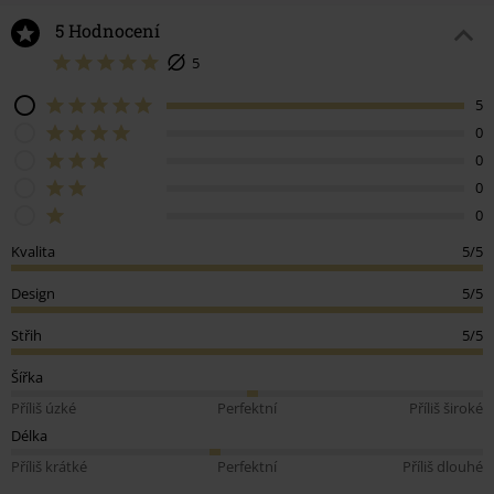
5 Hodnocení
5
5
0
0
0
0
Kvalita
5/5
Design
5/5
Střih
5/5
Šířka
Příliš úzké
Perfektní
Příliš široké
Délka
Příliš krátké
Perfektní
Příliš dlouhé