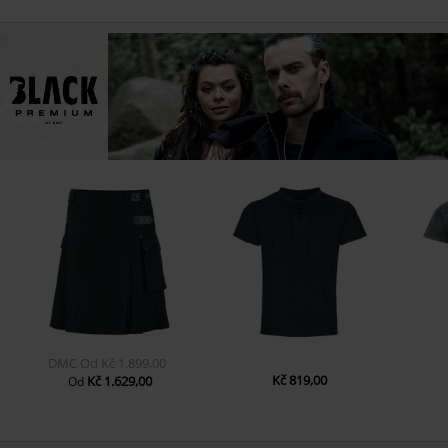
DMC
Od
Kč 1.899,00
Kč 819,00
Kč 1.629,00
Od