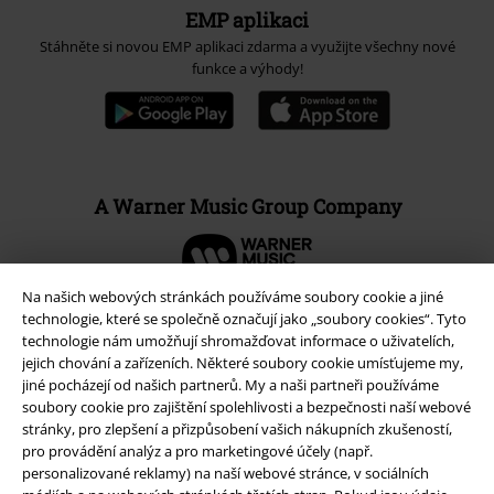
EMP aplikaci
Stáhněte si novou EMP aplikaci zdarma a využijte všechny nové
funkce a výhody!
A Warner Music Group Company
Na našich webových stránkách používáme soubory cookie a jiné
technologie, které se společně označují jako „soubory cookies“. Tyto
technologie nám umožňují shromažďovat informace o uživatelích,
jejich chování a zařízeních. Některé soubory cookie umísťujeme my,
jiné pocházejí od našich partnerů. My a naši partneři používáme
soubory cookie pro zajištění spolehlivosti a bezpečnosti naší webové
stránky, pro zlepšení a přizpůsobení vašich nákupních zkušeností,
pro provádění analýz a pro marketingové účely (např.
personalizované reklamy) na naší webové stránce, v sociálních