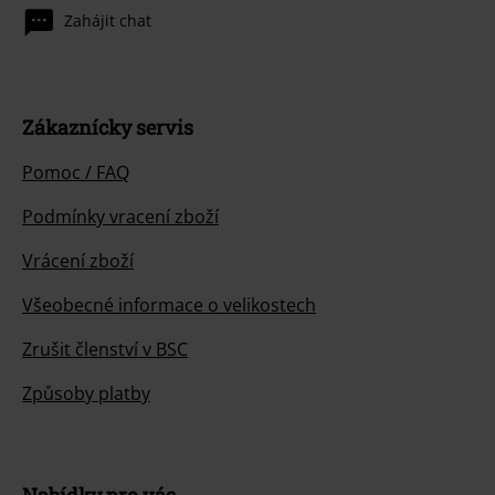
Zahájit chat
Zákaznícky servis
Pomoc / FAQ
Podmínky vracení zboží
Vrácení zboží
Všeobecné informace o velikostech
Zrušit členství v BSC
Způsoby platby
Nabídky pro vás