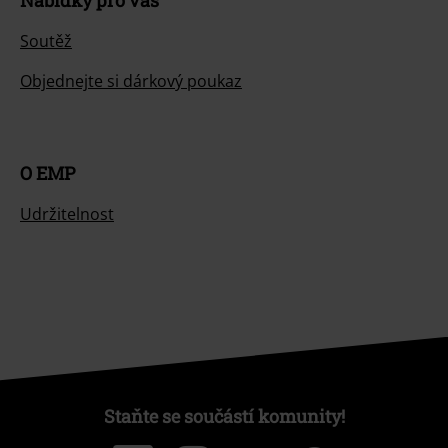
Soutěž
Objednejte si dárkový poukaz
O EMP
Udržitelnost
Staňte se součástí komunity!