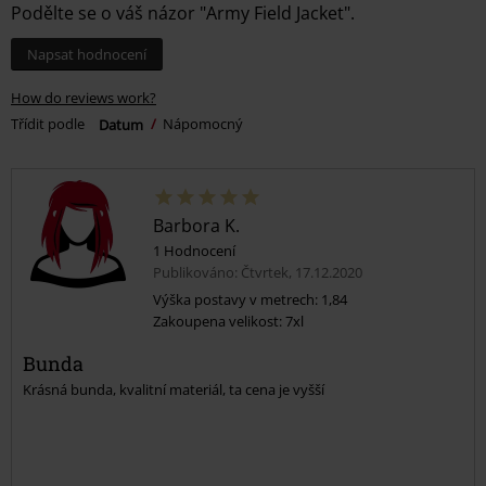
Podělte se o váš názor "Army Field Jacket".
Napsat hodnocení
How do reviews work?
Třídit podle
Datum
Nápomocný
Barbora K.
1 Hodnocení
Publikováno: Čtvrtek, 17.12.2020
Výška postavy v metrech: 1,84
Zakoupena velikost: 7xl
Bunda
Krásná bunda, kvalitní materiál, ta cena je vyšší