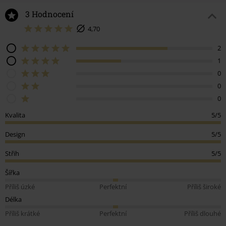
3 Hodnocení
4,70
2
1
0
0
0
Kvalita
5/5
Design
5/5
Střih
5/5
Šířka
Příliš úzké
Perfektní
Příliš široké
Délka
Příliš krátké
Perfektní
Příliš dlouhé