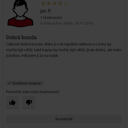
Jan P.
1 Hodnocení
Publikováno: Pátek, 16.11.2018
Dobrá bunda
Celkově dobrá bunda. Mám ji v té největší velikosti a u krku by
Odeslat komentář
mohla být větší, také kapsy by mohly být větší. Jinak dobrý, ale mám
ji krátce, měl jsem ji 2x na sobě.
Ověřená recenze
Pomohlo Vám toto hodnocení?
Komentář