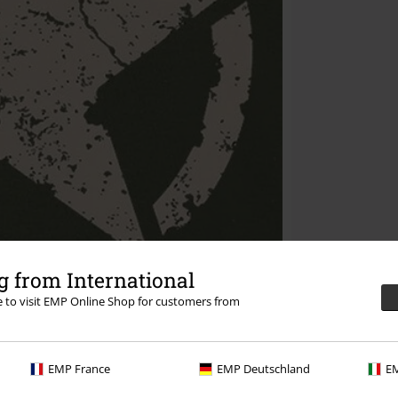
 from International
re to visit EMP Online Shop for customers from
EMP France
EMP Deutschland
EM