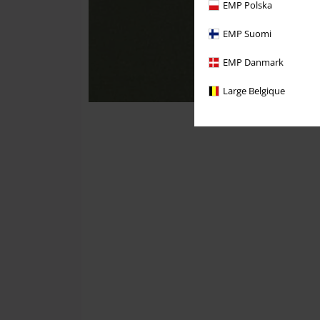
EMP Polska
EMP Suomi
EMP Danmark
Large Belgique