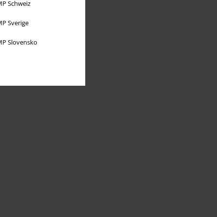
P Schweiz
P Sverige
P Slovensko