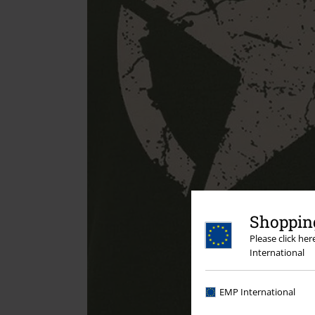
Shopping
Please click he
International
EMP International