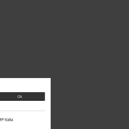
Ok
P Italia