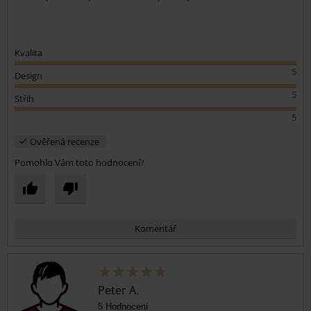
Kvalita
5
Design
5
Střih
5
Ověřená recenze
Pomohlo Vám toto hodnocení?
Komentář
Peter A.
5 Hodnocení