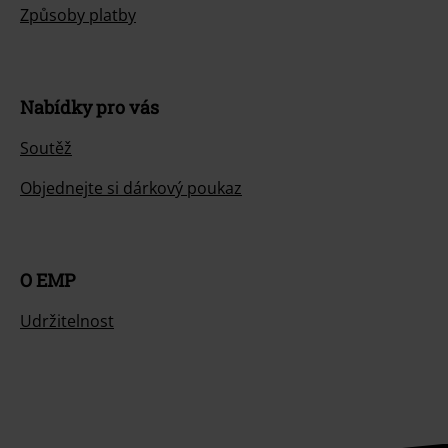
Způsoby platby
Nabídky pro vás
Soutěž
Objednejte si dárkový poukaz
O EMP
Udržitelnost