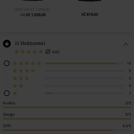
DMC
Od
Kč 1.899,00
Kč 819,00
Kč 1.629,00
Od
11 Hodnocení
4,60
10
0
0
0
1
Kvalita
5/5
Design
5/5
Střih
4.3/5