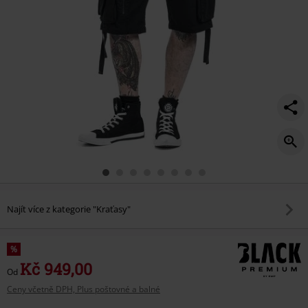
Najít více z kategorie "Kraťasy"
%
Kč 949,00
Od
Ceny včetně DPH, Plus poštovné a balné