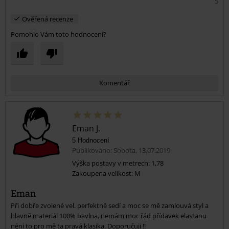
5
Ověřená recenze
Pomohlo Vám toto hodnocení?
Komentář
Eman J.
5 Hodnocení
Publikováno: Sobota, 13.07.2019
Výška postavy v metrech: 1,78
Zakoupena velikost: M
Odeslat komentář
Eman
Při dobře zvolené vel. perfektně sedí a moc se mě zamlouvá styl a
hlavně materiál 100% bavlna, nemám moc řád přídavek elastanu
néni to pro mě ta pravá klasika. Doporučuji !!