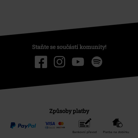
Staňte se součástí komunity!
Způsoby platby
Bankovní převod
Platba na dobírku