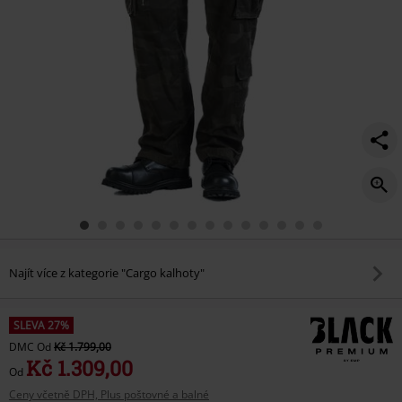
Najít více z kategorie "Cargo kalhoty"
SLEVA 27%
DMC
Od
Kč 1.799,00
Kč 1.309,00
Od
Ceny včetně DPH, Plus poštovné a balné