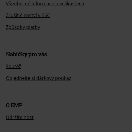
Všeobecné informace o velikostech
Zrušit členství v BSC
Způsoby platby
Nabídky pro vás
Soutěž
Objednejte si dárkový poukaz
O EMP
Udržitelnost