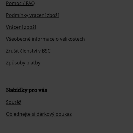
Pomoc / FAQ
Podmínky vracení zboží
Vrácení zboží
Všeobecné informace o velikostech
Zrušit členství v BSC
Způsoby platby
Nabídky pro vás
Soutěž
Objednejte si dárkový poukaz