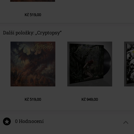
Kč 519,00
Další položky: „Cryptopsy“
Kč 519,00
Kč 949,00
0 Hodnocení