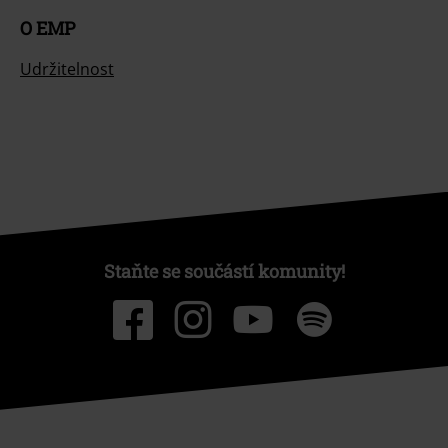
O EMP
Udržitelnost
Staňte se součástí komunity!