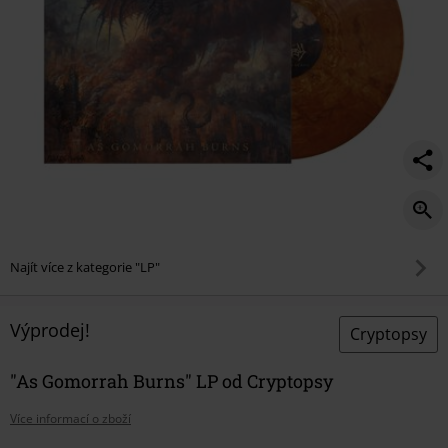
Najít více z kategorie "LP"
Výprodej!
Cryptopsy
"As Gomorrah Burns" LP od Cryptopsy
Více informací o zboží