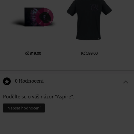
Kč 819,00
Kč 599,00
0 Hodnocení
Podělte se o váš názor "Aspire".
Napsat hodnocení