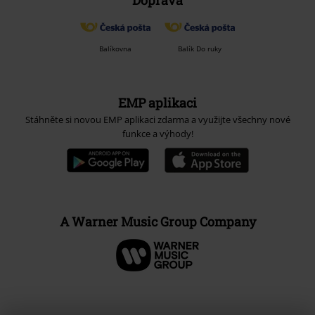
Doprava
Balíkovna
Balík Do ruky
EMP aplikaci
Stáhněte si novou EMP aplikaci zdarma a využijte všechny nové
funkce a výhody!
A Warner Music Group Company