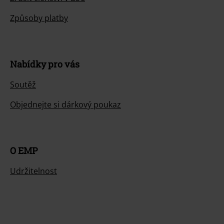
Způsoby platby
Nabídky pro vás
Soutěž
Objednejte si dárkový poukaz
O EMP
Udržitelnost