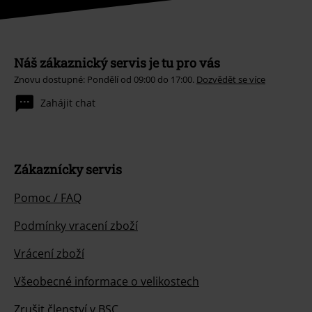
Náš zákaznický servis je tu pro vás
Znovu dostupné: Pondělí od 09:00 do 17:00.
Dozvědět se více
Zahájit chat
Zákaznícky servis
Pomoc / FAQ
Podmínky vracení zboží
Vrácení zboží
Všeobecné informace o velikostech
Zrušit členství v BSC