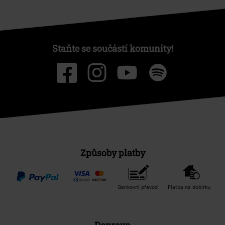
Staňte se součástí komunity!
Způsoby platby
Bankovní převod
Platba na dobírku