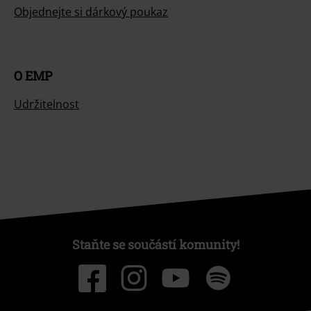
Objednejte si dárkový poukaz
O EMP
Udržitelnost
Staňte se součástí komunity!