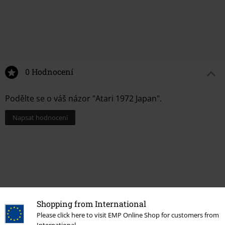
0 Hodnocení
Podělte se o váš názor "Atari 1972 Japan".
Napsat hodnocení
Shopping from International
Please click here to visit EMP Online Shop for customers from