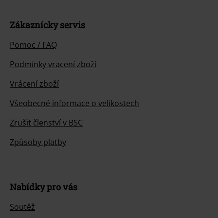
Zákaznícky servis
Pomoc / FAQ
Podmínky vracení zboží
Vrácení zboží
Všeobecné informace o velikostech
Zrušit členství v BSC
Způsoby platby
Nabídky pro vás
Soutěž