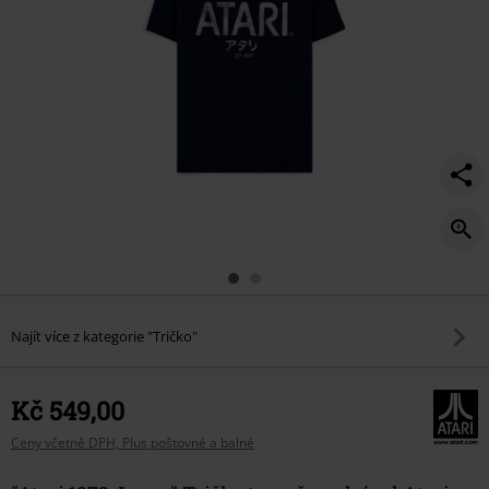
Najít více z kategorie "Tričko"
Kč 549,00
Ceny včetně DPH, Plus poštovné a balné