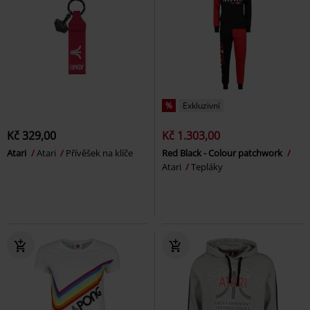
%
Exkluzivní
Kč 329,00
Kč 1.303,00
Atari
Atari
Přívěšek na klíče
Red Black - Colour patchwork
Atari
Tepláky