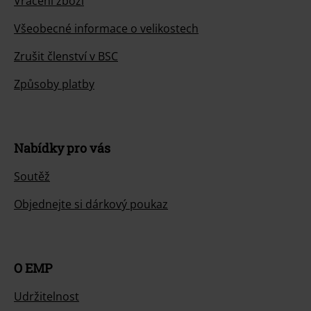
Vrácení zboží
Všeobecné informace o velikostech
Zrušit členství v BSC
Způsoby platby
Nabídky pro vás
Soutěž
Objednejte si dárkový poukaz
O EMP
Udržitelnost