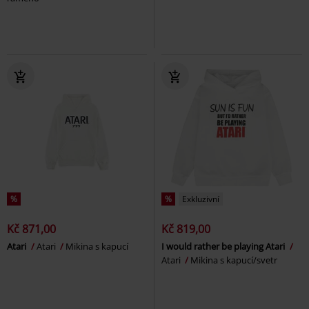
%
%
Exkluzivní
Kč 871,00
Kč 819,00
Atari
Atari
Mikina s kapucí
I would rather be playing Atari
Atari
Mikina s kapucí/svetr