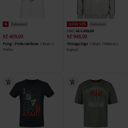
%
Exkluzivní
SLEVA 52%
Exkluzivní
DMC
Kč 1.999,00
Kč 409,00
Kč 949,00
Pong - Pride rainbow
Atari
Vintage logo
Atari
Mikina s
Tričko
kapucí