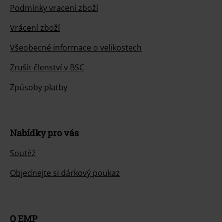
Podmínky vracení zboží
Vrácení zboží
Všeobecné informace o velikostech
Zrušit členství v BSC
Způsoby platby
Nabídky pro vás
Soutěž
Objednejte si dárkový poukaz
O EMP