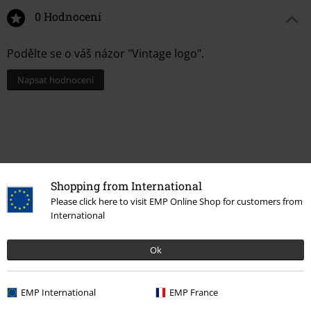
0 Hodnocení
Podělte se o váš názor "Vintage logo".
Napsat hodnocení
Shopping from International
Please click here to visit EMP Online Shop for customers from
International
Ok
Naposledy navštívené
EMP International
EMP France