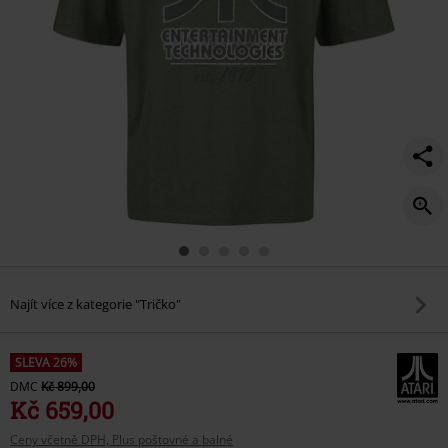
Najít více z kategorie "Tričko"
SLEVA 26%
DMC
Kč 899,00
Kč 659,00
Ceny včetně DPH, Plus poštovné a balné