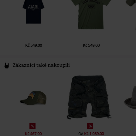
Kapsy
Bez kapes
Barva
olivová
Kč 549,00
Kč 549,00
Zákazníci také nakoupili
%
%
Kč 467,00
Kč 1.089,00
Od