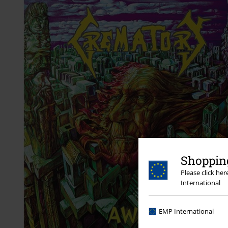
Shopping
Please click he
International
EMP International