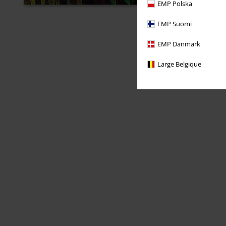
EMP Polska
EMP Suomi
EMP Danmark
Large Belgique