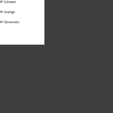
P Schweiz
P Sverige
P Slovensko