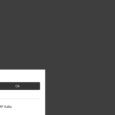
Ok
P Italia