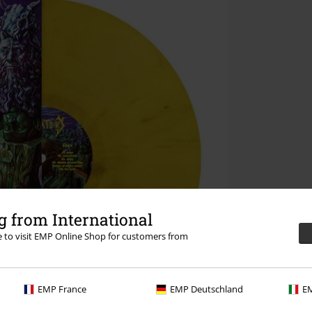
 from International
re to visit EMP Online Shop for customers from
EMP France
EMP Deutschland
EM