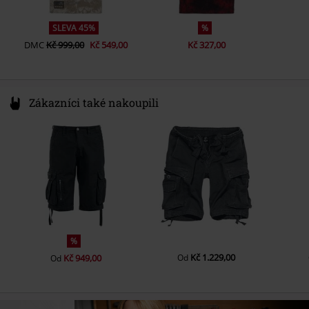
SLEVA 45%
%
DMC
Kč 999,00
Kč 549,00
Kč 327,00
Zákazníci také nakoupili
%
Kč 1.229,00
Kč 949,00
Od
Od