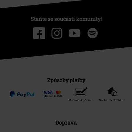
Staňte se součástí komunity!
Způsoby platby
Bankovní převod
Platba na dobírku
Doprava