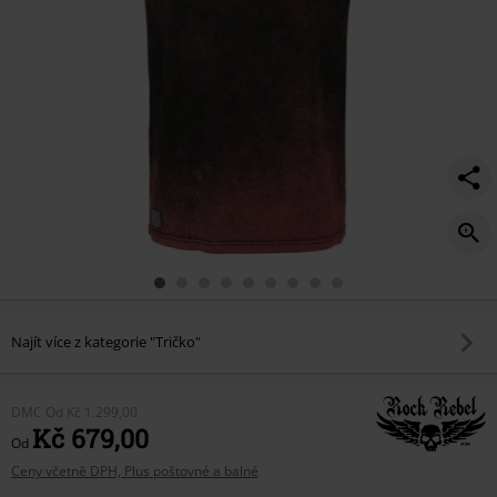
Najít více z kategorie "Tričko"
DMC
Od
Kč 1.299,00
Kč 679,00
Od
Ceny včetně DPH, Plus poštovné a balné