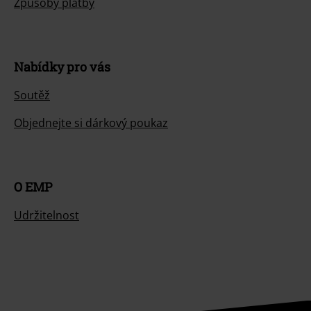
Způsoby platby
Nabídky pro vás
Soutěž
Objednejte si dárkový poukaz
O EMP
Udržitelnost