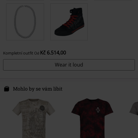
Kč 6.514,00
Kompletní outfit
Od
Wear it loud
Mohlo by se vám líbit