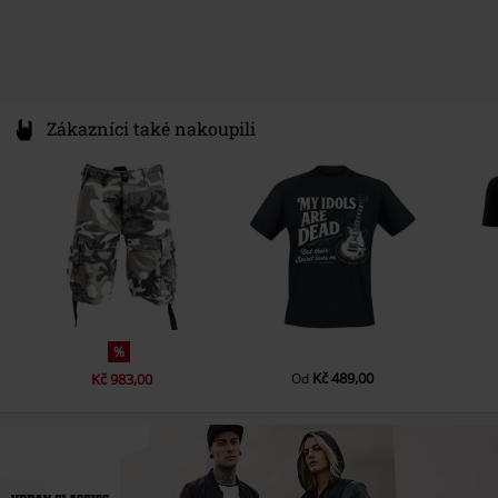
Zákazníci také nakoupili
%
Kč 489,00
Kč 983,00
Od