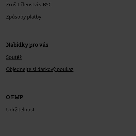
Zrušit členství v BSC
Způsoby platby
Nabídky pro vás
Soutěž
Objednejte si dárkový poukaz
O EMP
Udržitelnost