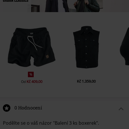
%
Kč 1.359,00
Kč 409,00
Od
0 Hodnocení
Podělte se o váš názor "Balení 3 ks boxerek".