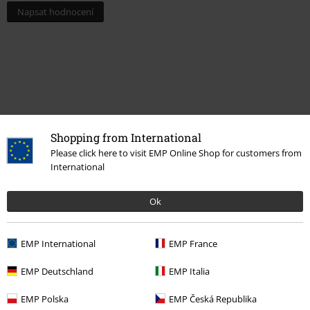
Napsat hodnocení
Shopping from International
Please click here to visit EMP Online Shop for customers from
International
Naposledy navštívené
Ok
EMP International
EMP France
EMP Deutschland
EMP Italia
EMP Polska
EMP Česká Republika