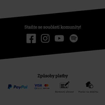
Staňte se součástí komunity!
Způsoby platby
Bankovní převod
Platba na dobírku