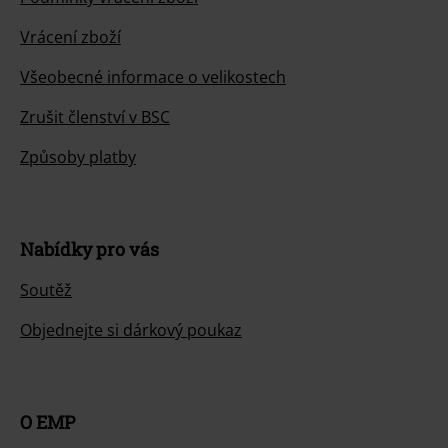
Vrácení zboží
Všeobecné informace o velikostech
Zrušit členství v BSC
Způsoby platby
Nabídky pro vás
Soutěž
Objednejte si dárkový poukaz
O EMP