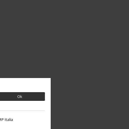
Ok
P Italia