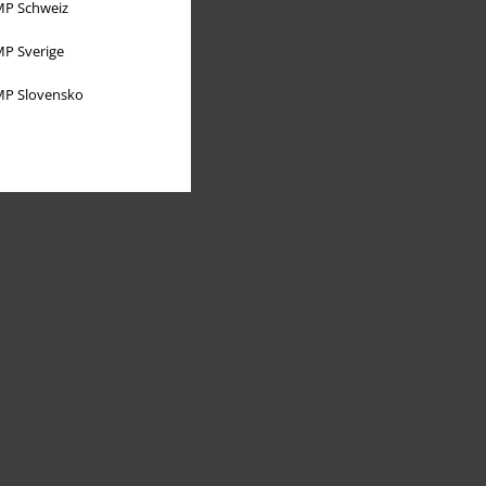
P Schweiz
P Sverige
P Slovensko