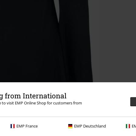
 from International
re to visit EMP Online Shop for customers from
EMP France
EMP Deutschland
EM