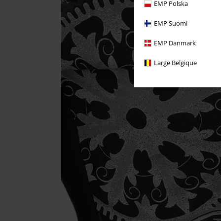
EMP Polska
EMP Suomi
EMP Danmark
Large Belgique