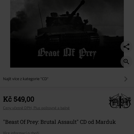
Najít více z kategorie "CD"
Kč 549,00
Ceny včetně DPH, Plus poštovné a balné
"Beast Of Prey: Brutal Assault" CD od Marduk
Více informací o zboží