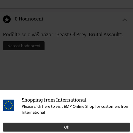
0 Hodnocení
Podělte se o váš názor "Beast Of Prey: Brutal Assault".
Napsat hodnocení
Shopping from International
Please click here to visit EMP Online Shop for customers from
International
More categories. More options.
Ok