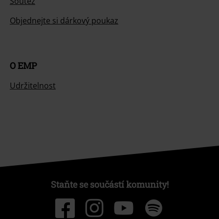
Soutěž
Objednejte si dárkový poukaz
O EMP
Udržitelnost
Staňte se součástí komunity!