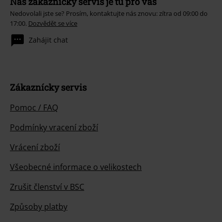
Náš zákaznický servis je tu pro vás
Nedovolali jste se? Prosím, kontaktujte nás znovu: zítra od 09:00 do
17:00.
Dozvědět se více
Zahájit chat
Zákaznícky servis
Pomoc / FAQ
Podmínky vracení zboží
Vrácení zboží
Všeobecné informace o velikostech
Zrušit členství v BSC
Způsoby platby