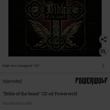
Najít více z kategorie "CD"
Výprodej!
"Bible of the beast" CD od Powerwolf
Více informací o zboží