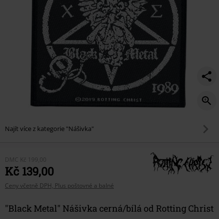
Najít více z kategorie "Nášivka"
DMC
Kč 199,00
Kč 139,00
Ceny včetně DPH, Plus poštovné a balné
"Black Metal" Nášivka cerná/bílá od Rotting Christ