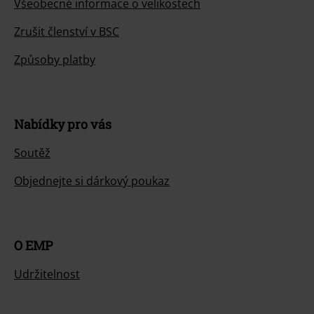
Všeobecné informace o velikostech
Zrušit členství v BSC
Způsoby platby
Nabídky pro vás
Soutěž
Objednejte si dárkový poukaz
O EMP
Udržitelnost