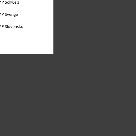
P Schweiz
P Sverige
P Slovensko