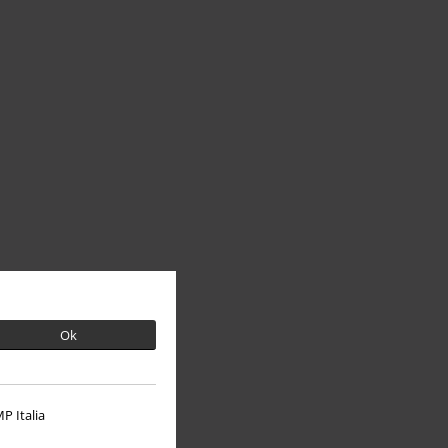
Ok
P Italia