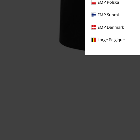
EMP Polska
EMP Suomi
EMP Danmark
Large Belgique