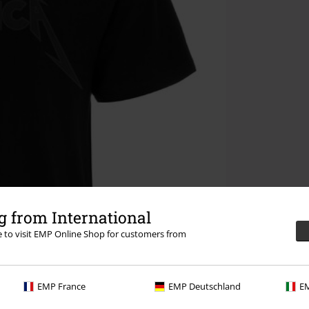
 from International
re to visit EMP Online Shop for customers from
EMP France
EMP Deutschland
EM