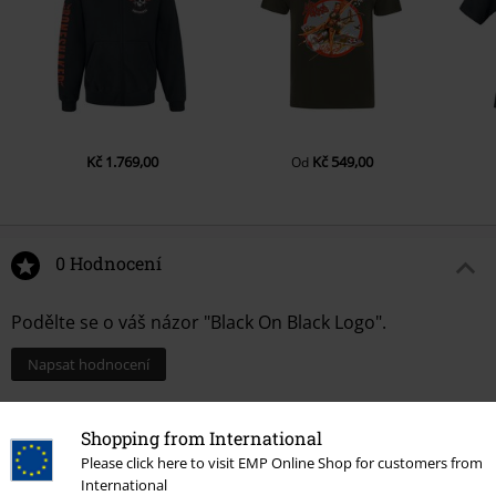
Kč 1.769,00
Kč 549,00
Od
0 Hodnocení
Podělte se o váš názor "Black On Black Logo".
Napsat hodnocení
Shopping from International
Please click here to visit EMP Online Shop for customers from
International