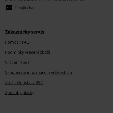
Zahájit chat
Zákaznícky servis
Pomoc / FAQ
Podmínky vracení zboží
Vrácení zboží
Všeobecné informace o velikostech
Zrušit členství v BSC
Způsoby platby