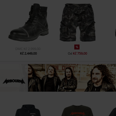
%
DMC
Kč 2.999,00
Kč 2.449,00
Kč 759,00
Od