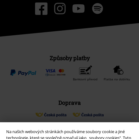
Způsoby platby
Bankovní převod
Platba na dobírku
Doprava
Balíkovna
Balík Do ruky
Na našich webových stránkách používáme soubory cookie a jiné
technologie, které se společně označují jako „soubory cookies“. Tyto