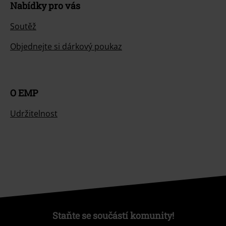
Nabídky pro vás
Soutěž
Objednejte si dárkový poukaz
O EMP
Udržitelnost
Staňte se součástí komunity!