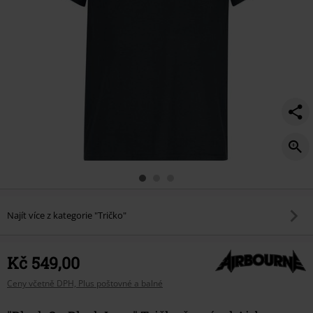
Najít více z kategorie "Tričko"
Kč 549,00
Ceny včetně DPH, Plus poštovné a balné