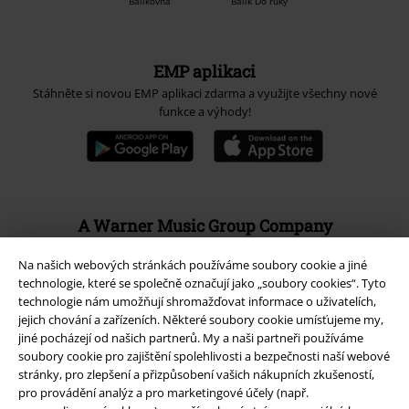
EMP aplikaci
Stáhněte si novou EMP aplikaci zdarma a využijte všechny nové
funkce a výhody!
A Warner Music Group Company
Na našich webových stránkách používáme soubory cookie a jiné
technologie, které se společně označují jako „soubory cookies“. Tyto
technologie nám umožňují shromažďovat informace o uživatelích,
jejich chování a zařízeních. Některé soubory cookie umísťujeme my,
jiné pocházejí od našich partnerů. My a naši partneři používáme
soubory cookie pro zajištění spolehlivosti a bezpečnosti naší webové
stránky, pro zlepšení a přizpůsobení vašich nákupních zkušeností,
pro provádění analýz a pro marketingové účely (např.