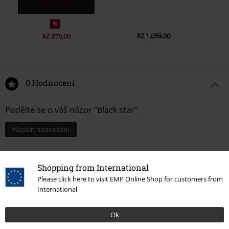
%
Kč 1.059,00
Kč 379,00
0 Hodnocení
Podělte se o váš názor "Black star".
Napsat hodnocení
Shopping from International
Please click here to visit EMP Online Shop for customers from
International
Ok