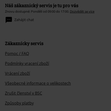
Náš zákaznický servis je tu pro vás
Znovu dostupné: Pondělí od 09:00 do 17:00.
Dozvědět se více
Zahájit chat
Zákaznícky servis
Pomoc / FAQ
Podmínky vracení zboží
Vrácení zboží
Všeobecné informace o velikostech
Zrušit členství v BSC
Způsoby platby