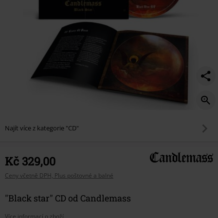
Najít více z kategorie "CD"
Kč 329,00
Ceny včetně DPH, Plus poštovné a balné
"Black star" CD od Candlemass
Více informací o zboží