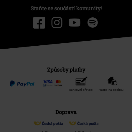
Staňte se součástí komunity!
Způsoby platby
Bankovní převod
Platba na dobírku
Doprava
Balíkovna
Balík Do ruky