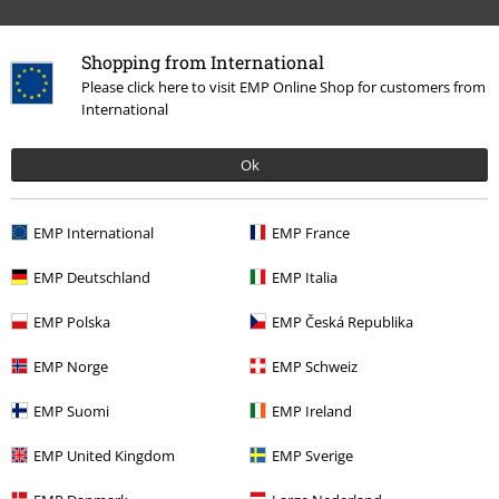
Podělte se o váš názor "Blade".
Shopping from International
Napsat hodnocení
Please click here to visit EMP Online Shop for customers from
International
Ok
EMP International
EMP France
EMP Deutschland
EMP Italia
EMP Polska
EMP Česká Republika
Naposledy navštívené
EMP Norge
EMP Schweiz
EMP Suomi
EMP Ireland
EMP United Kingdom
EMP Sverige