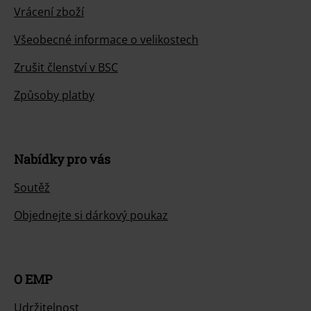
Vrácení zboží
Všeobecné informace o velikostech
Zrušit členství v BSC
Způsoby platby
Nabídky pro vás
Soutěž
Objednejte si dárkový poukaz
O EMP
Udržitelnost