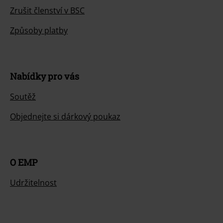
Zrušit členství v BSC
Způsoby platby
Nabídky pro vás
Soutěž
Objednejte si dárkový poukaz
O EMP
Udržitelnost