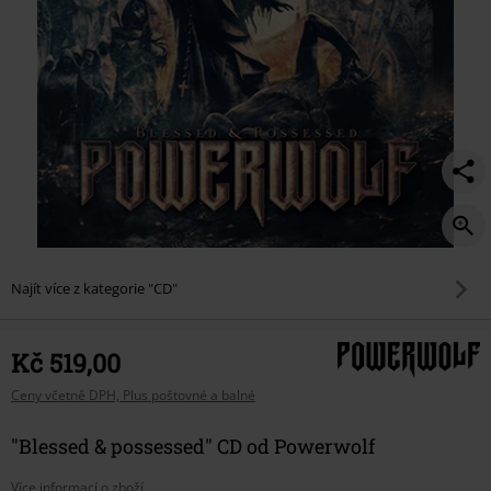
Najít více z kategorie "CD"
Kč 519,00
Ceny včetně DPH, Plus poštovné a balné
"Blessed & possessed" CD od Powerwolf
Více informací o zboží