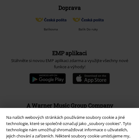
Doprava
Balíkovna
Balík Do ruky
EMP aplikaci
Stáhněte si novou EMP aplikaci zdarma a využijte všechny nové
funkce a výhody!
A Warner Music Group Company
Na našich webových stránkách používáme soubory cookie a jiné
technologie, které se společně označují jako „soubory cookies“. Tyto
technologie nám umožňují shromažďovat informace o uživatelích,
jejich chování a zařízeních. Některé soubory cookie umísťujeme my,