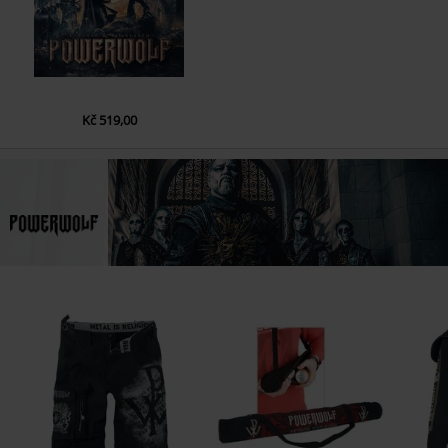
Kč 519,00