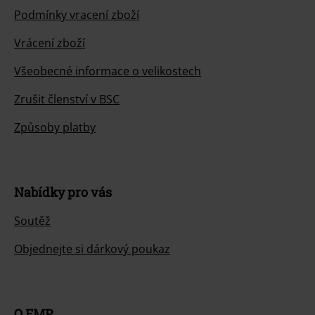
Podmínky vracení zboží
Vrácení zboží
Všeobecné informace o velikostech
Zrušit členství v BSC
Způsoby platby
Nabídky pro vás
Soutěž
Objednejte si dárkový poukaz
O EMP