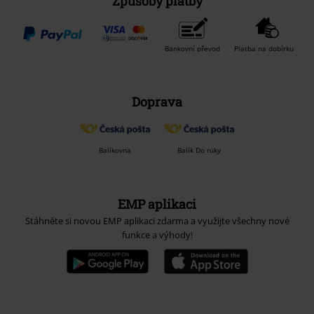
Způsoby platby
Bankovní převod
Platba na dobírku
Doprava
Balíkovna
Balík Do ruky
EMP aplikaci
Stáhněte si novou EMP aplikaci zdarma a využijte všechny nové
funkce a výhody!