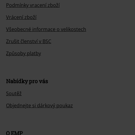
Podmínky vracení zboží
Vrácení zboží
Všeobecné informace o velikostech
Zrušit členství v BSC
Způsoby platby
Nabídky pro vás
Soutěž
Objednejte si dárkový poukaz
O EMP