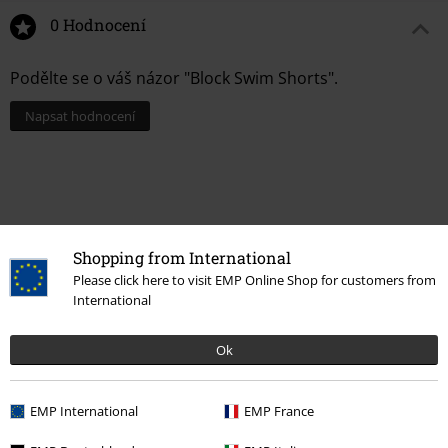
0 Hodnocení
Podělte se o váš názor "Block Swim Shorts".
Napsat hodnocení
Shopping from International
Please click here to visit EMP Online Shop for customers from
International
Ok
Naposledy navštívené
EMP International
EMP France