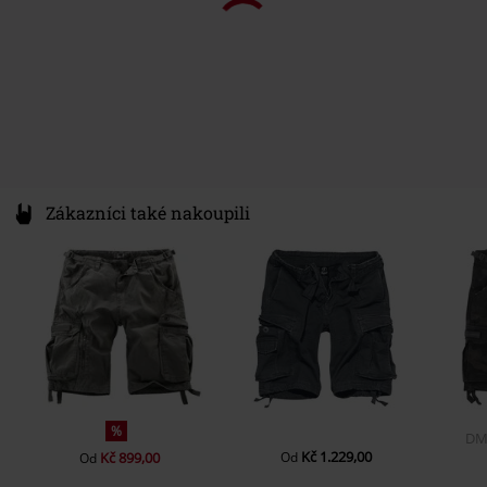
Zákazníci také nakoupili
%
DM
Kč 1.229,00
Kč 899,00
Od
Od